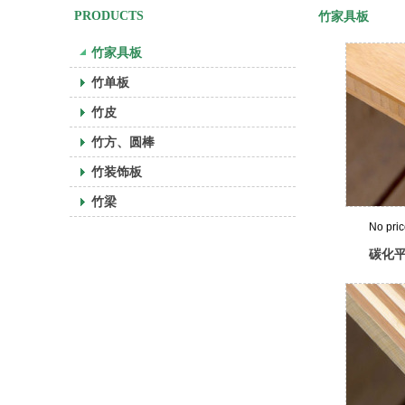
PRODUCTS
竹家具板
竹家具板
竹单板
竹皮
竹方、圆棒
竹装饰板
竹梁
No pri
碳化