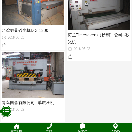
台湾振萧砂光机D-3-1300
荷兰Timesavers（砂霸）公司--砂
2018-05-03
光机
2018-05-03
青岛国森有限公司--单层压机
2018-05-03
HOME
TEL
MEG
ADD