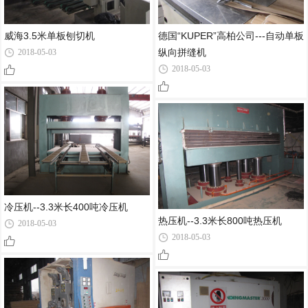
威海3.5米单板刨切机
德国“KUPER”高柏公司---自动单板
纵向拼缝机
2018-05-03
2018-05-03
冷压机--3.3米长400吨冷压机
热压机--3.3米长800吨热压机
2018-05-03
2018-05-03