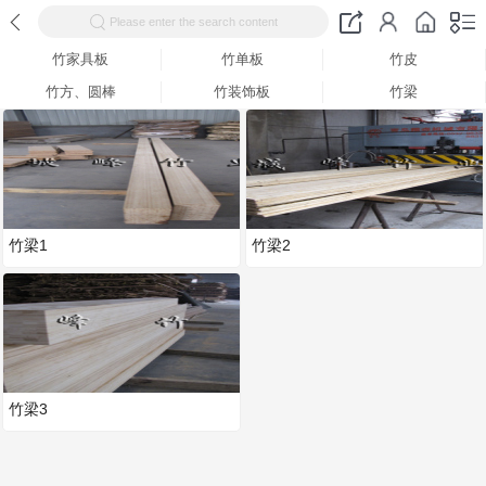
Please enter the search content
竹家具板
竹单板
竹皮
竹方、圆棒
竹装饰板
竹梁
竹梁1
竹梁2
竹梁3