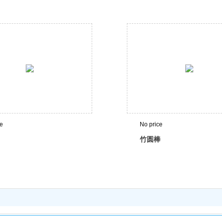
ce
No price
竹圆棒