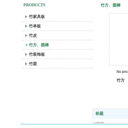
PRODUCTS
竹方、圆棒
竹家具板
竹单板
竹皮
竹方、圆棒
竹装饰板
竹梁
No pri
竹方
标题
HOME