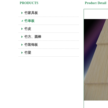
PRODUCTS
Product Detail
竹家具板
竹单板
竹皮
竹方、圆棒
竹装饰板
竹梁