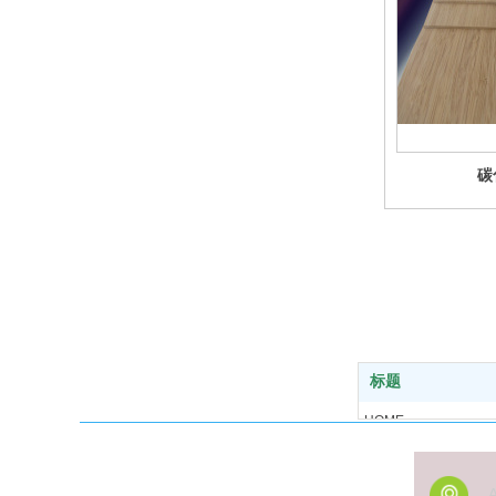
碳
标题
HOME
PROFILE
PRODUCTS
A