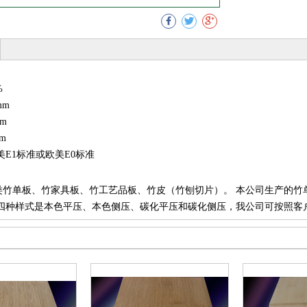
%
mm
mm
mm
美E1标准或欧美E0标准
类竹单板、竹家具板、竹工艺品板、竹皮（竹刨切片）。 本公司生产的竹
 四种样式是本色平压、本色侧压、碳化平压和碳化侧压，我公司可按照客