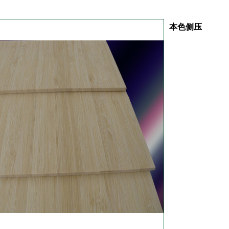
本色侧压
Collect