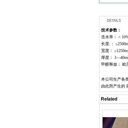
DETAILS
技术参数：
含水率： < 10
长度:： ≤2500
宽度： ≤1250
厚度： 3—40
甲醛释放： 欧
本公司生产各
由此而产生的
Related