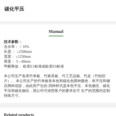
碳化平压
Manual
技术参数：
含水率： < 10%
长度:： ≤2500mm
宽度： ≤1250mm
厚度： 3—40mm
甲醛释放： 欧美E1标准或欧美E0标准
本公司生产各类竹单板、竹家具板、竹工艺品板、竹皮（竹刨切
片）。 本公司生产的竹单板有本色和碳化色两种颜色，有平压和侧
压两种花纹，由此而产生的 四种样式是本色平压、本色侧压、碳化
平压和碳化侧压，我公司可按照客户的要求在可 生产的范围内定制
特殊尺寸。
Related products