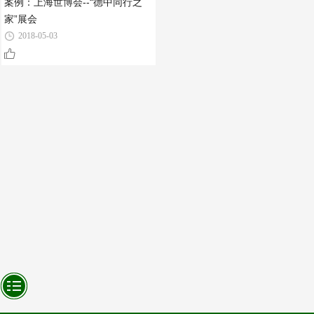
案例：上海世博会--“德中同行之
家”展会
2018-05-03